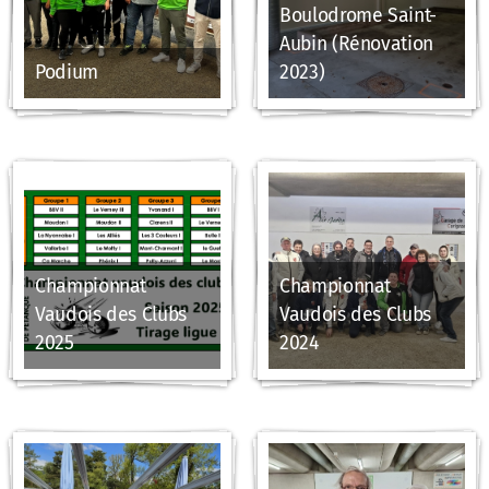
Boulodrome Saint-
Aubin (Rénovation
Podium
2023)
Championnat
Championnat
Vaudois des Clubs
Vaudois des Clubs
2025
2024